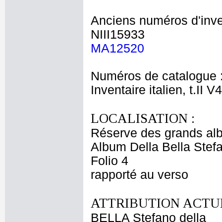
Anciens numéros d'inve
NIII15933
MA12520
Numéros de catalogue 
Inventaire italien, t.II V
LOCALISATION :
Réserve des grands al
Album Della Bella Stef
Folio 4
rapporté au verso
ATTRIBUTION ACTUE
BELLA Stefano della