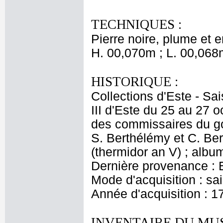
TECHNIQUES :
Pierre noire, plume et 
H. 00,070m ; L. 00,068
HISTORIQUE :
Collections d'Este - Sa
III d'Este du 25 au 27 
des commissaires du go
S. Berthélémy et C. Ber
(thermidor an V) ; album
Dernière provenance : Es
Mode d'acquisition : s
Année d'acquisition : 1
INVENTAIRE DU MU