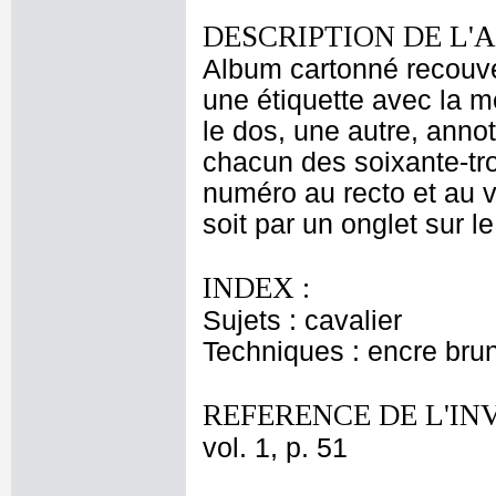
DESCRIPTION DE L'
Album cartonné recouver
une étiquette avec la me
le dos, une autre, annot
chacun des soixante-tro
numéro au recto et au ve
soit par un onglet sur le
INDEX :
Sujets : cavalier
Techniques : encre brun
REFERENCE DE L'IN
vol. 1, p. 51