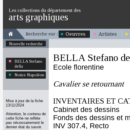
Les collections du département des
arts graphiques
Oeuvres
Artistes
Recherche sur :
Nouvelle recherche
BELLA Stefano de
BELLA Stefano
Ecole florentine
della
Notice Napoléon
Cavalier se retournant
INVENTAIRES ET CA
Mise à jour de la fiche
13/11/2024
Cabinet des dessins
Attention, le contenu de
Fonds des dessins et m
cette fiche ne reflète
pas nécessairement le
INV 307.4, Recto
dernier état du savoir.