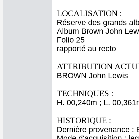
LOCALISATION :
Réserve des grands al
Album Brown John Lewi
Folio 25
rapporté au recto
ATTRIBUTION ACTUE
BROWN John Lewis
TECHNIQUES :
H. 00,240m ; L. 00,361
HISTORIQUE :
Dernière provenance : 
Mode d'acquisition : le