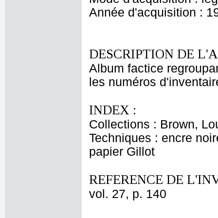
Année d'acquisition : 1
DESCRIPTION DE L'
Album factice regroupan
les numéros d'inventair
INDEX :
Collections : Brown, Lo
Techniques : encre noir
papier Gillot
REFERENCE DE L'IN
vol. 27, p. 140