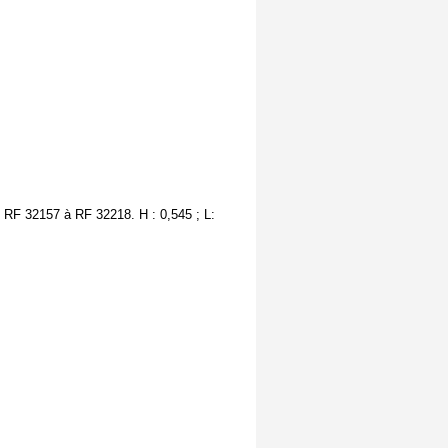
e RF 32157 à RF 32218. H : 0,545 ; L: