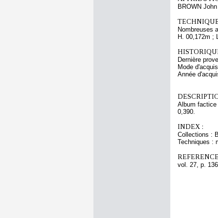
BROWN John 
TECHNIQUE
Nombreuses a
H. 00,172m ; 
HISTORIQUE
Dernière prov
Mode d'acquisi
Année d'acquis
DESCRIPTIO
Album factice 
0,390.
INDEX :
Collections : 
Techniques : 
REFERENCE
vol. 27, p. 136