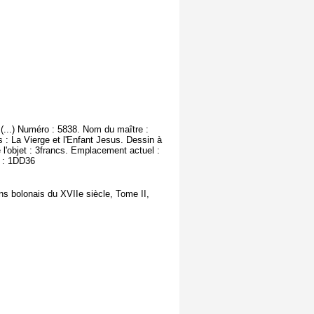
(...) Numéro : 5838. Nom du maître :
 : La Vierge et l'Enfant Jesus. Dessin à
 l'objet : 3francs. Emplacement actuel :
e : 1DD36
ns bolonais du XVIIe siècle, Tome II,