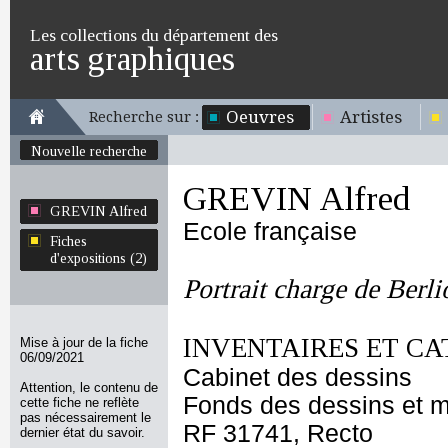
Les collections du département des
arts graphiques
Oeuvres
Artistes
Recherche sur :
Nouvelle recherche
GREVIN Alfred
GREVIN Alfred
Ecole française
Fiches
d'expositions (2)
Portrait charge de Berli
INVENTAIRES ET CA
Mise à jour de la fiche
06/09/2021
Cabinet des dessins
Attention, le contenu de
Fonds des dessins et m
cette fiche ne reflète
pas nécessairement le
RF 31741, Recto
dernier état du savoir.