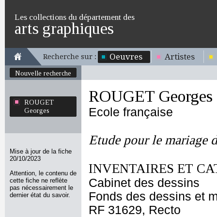
Les collections du département des
arts graphiques
Oeuvres
Artistes
Recherche sur :
Nouvelle recherche
ROUGET Georges
ROUGET
Ecole française
Georges
Etude pour le mariage 
Mise à jour de la fiche
20/10/2023
INVENTAIRES ET CA
Attention, le contenu de
Cabinet des dessins
cette fiche ne reflète
pas nécessairement le
Fonds des dessins et m
dernier état du savoir.
RF 31629, Recto