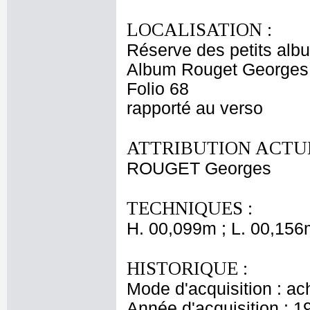
LOCALISATION :
Réserve des petits alb
Album Rouget Georges
Folio 68
rapporté au verso
ATTRIBUTION ACTUE
ROUGET Georges
TECHNIQUES :
H. 00,099m ; L. 00,156
HISTORIQUE :
Mode d'acquisition : ac
Année d'acquisition : 1