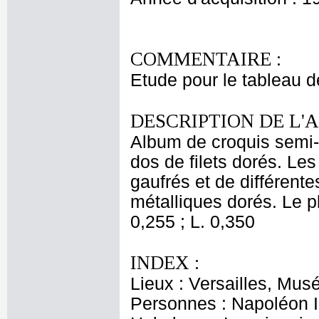
COMMENTAIRE :
Etude pour le tableau d
DESCRIPTION DE L'
Album de croquis semi-f
dos de filets dorés. Le
gaufrés et de différent
métalliques dorés. Le pl
0,255 ; L. 0,350
INDEX :
Lieux : Versailles, Mus
Personnes : Napoléon I