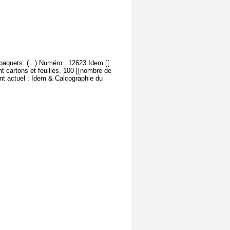
paquets. (...) Numéro : 12623.Idem [[
t cartons et feuilles. 100 [[nombre de
nt actuel : Idem & Calcographie du