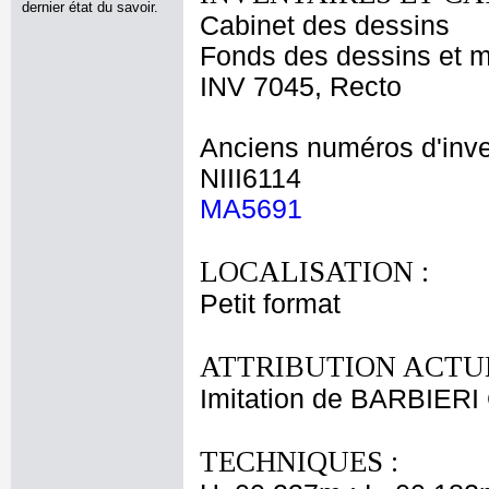
dernier état du savoir.
Cabinet des dessins
Fonds des dessins et m
INV 7045, Recto
Anciens numéros d'inve
NIII6114
MA5691
LOCALISATION :
Petit format
ATTRIBUTION ACTUE
Imitation de BARBIERI
TECHNIQUES :