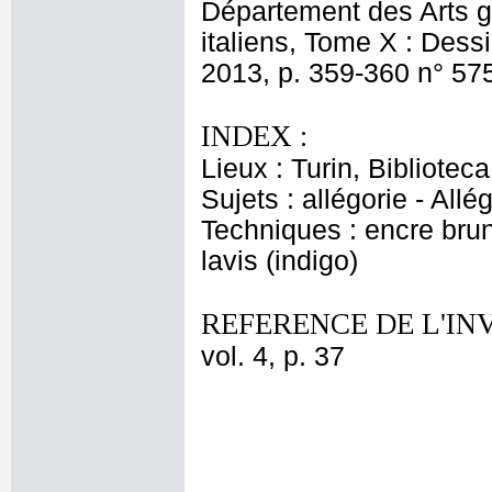
Département des Arts g
italiens, Tome X : Dessi
2013, p. 359-360 n° 57
INDEX :
Lieux : Turin, Bibliotec
Sujets : allégorie - All
Techniques : encre brune
lavis (indigo)
REFERENCE DE L'IN
vol. 4, p. 37