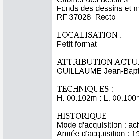
Fonds des dessins et m
RF 37028, Recto
LOCALISATION :
Petit format
ATTRIBUTION ACTUE
GUILLAUME Jean-Bapti
TECHNIQUES :
H. 00,102m ; L. 00,100
HISTORIQUE :
Mode d'acquisition : ac
Année d'acquisition : 1