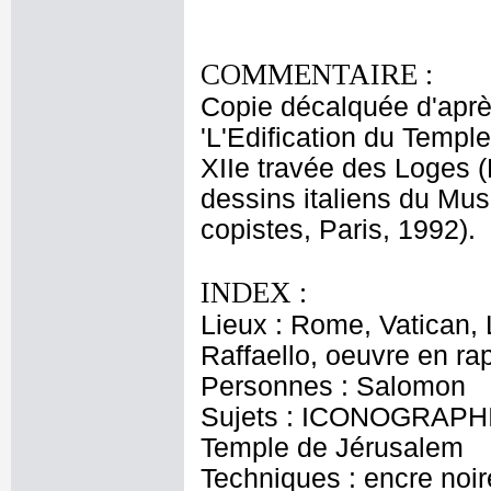
COMMENTAIRE :
Copie décalquée d'après
'L'Edification du Templ
XIIe travée des Loges (D
dessins italiens du Mus
copistes, Paris, 1992).
INDEX :
Lieux : Rome, Vatican, 
Raffaello, oeuvre en ra
Personnes : Salomon
Sujets : ICONOGRAPHIE
Temple de Jérusalem
Techniques : encre noir