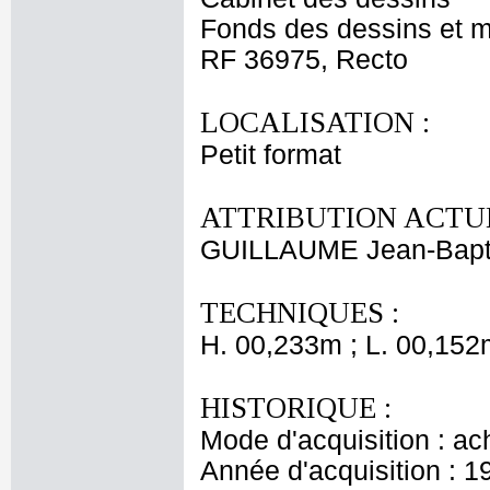
Fonds des dessins et m
RF 36975, Recto
LOCALISATION :
Petit format
ATTRIBUTION ACTUE
GUILLAUME Jean-Bapti
TECHNIQUES :
H. 00,233m ; L. 00,152
HISTORIQUE :
Mode d'acquisition : ac
Année d'acquisition : 1