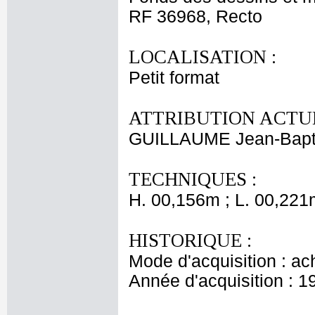
RF 36968, Recto
LOCALISATION :
Petit format
ATTRIBUTION ACTUE
GUILLAUME Jean-Bapti
TECHNIQUES :
H. 00,156m ; L. 00,221
HISTORIQUE :
Mode d'acquisition : ac
Année d'acquisition : 1