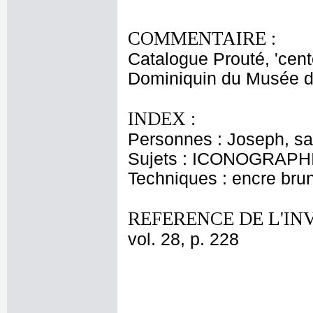
COMMENTAIRE :
Catalogue Prouté, 'cent
Dominiquin du Musée d
INDEX :
Personnes : Joseph, sai
Sujets : ICONOGRAPHI
Techniques : encre bru
REFERENCE DE L'IN
vol. 28, p. 228