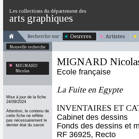
Les collections du département des
arts graphiques
Oeuvres
Artistes
Recherche sur :
Nouvelle recherche
MIGNARD Nicola
MIGNARD
Ecole française
Nicolas
La Fuite en Egypte
Mise à jour de la fiche
24/09/2024
INVENTAIRES ET CA
Attention, le contenu de
Cabinet des dessins
cette fiche ne reflète
pas nécessairement le
Fonds des dessins et m
dernier état du savoir.
RF 36925, Recto