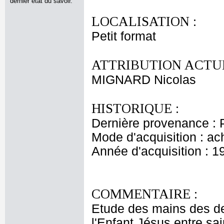
dernier état du savoir.
LOCALISATION :
Petit format
ATTRIBUTION ACTUE
MIGNARD Nicolas
HISTORIQUE :
Dernière provenance : 
Mode d'acquisition : ac
Année d'acquisition : 1
COMMENTAIRE :
Etude des mains des de
l'Enfant Jésus entre sai