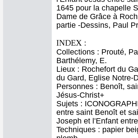
1645 pour la chapelle S
Dame de Grâce à Rochef
partie -Dessins, Paul Pr
INDEX :
Collections : Prouté, Pa
Barthélemy, E.
Lieux : Rochefort du G
du Gard, Eglise Notre-
Personnes : Benoît, sain
Jésus-Christ+
Sujets : ICONOGRAPHIE
entre saint Benoît et sa
Joseph et l'Enfant entre
Techniques : papier bei