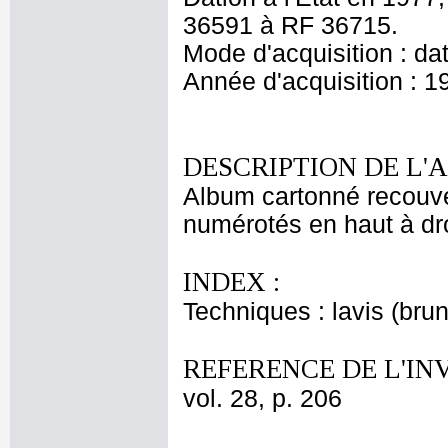
36591 à RF 36715.
Mode d'acquisition : da
Année d'acquisition : 1
DESCRIPTION DE L'
Album cartonné recouve
numérotés en haut à droi
INDEX :
Techniques : lavis (bru
REFERENCE DE L'IN
vol. 28, p. 206