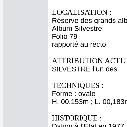
LOCALISATION :
Réserve des grands al
Album Silvestre
Folio 79
rapporté au recto
ATTRIBUTION ACTUE
SILVESTRE l'un des
TECHNIQUES :
Forme : ovale
H. 00,153m ; L. 00,183
HISTORIQUE :
Dation à l'Etat en 1977