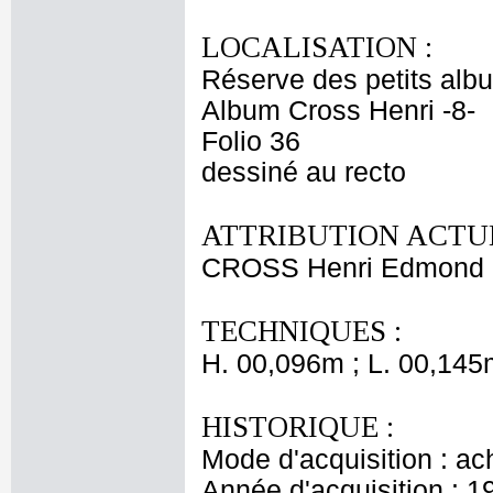
LOCALISATION :
Réserve des petits alb
Album Cross Henri -8-
Folio 36
dessiné au recto
ATTRIBUTION ACTUE
CROSS Henri Edmond
TECHNIQUES :
H. 00,096m ; L. 00,145
HISTORIQUE :
Mode d'acquisition : ac
Année d'acquisition : 1