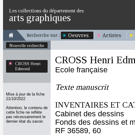
Les collections du département des
arts graphiques
Oeuvres
Artistes
Recherche sur :
Nouvelle recherche
CROSS Henri Edm
CROSS Henri
Ecole française
Edmond
Texte manuscrit
Mise à jour de la fiche
21/10/2022
INVENTAIRES ET CA
Attention, le contenu de
Cabinet des dessins
cette fiche ne reflète
pas nécessairement le
Fonds des dessins et m
dernier état du savoir.
RF 36589, 60