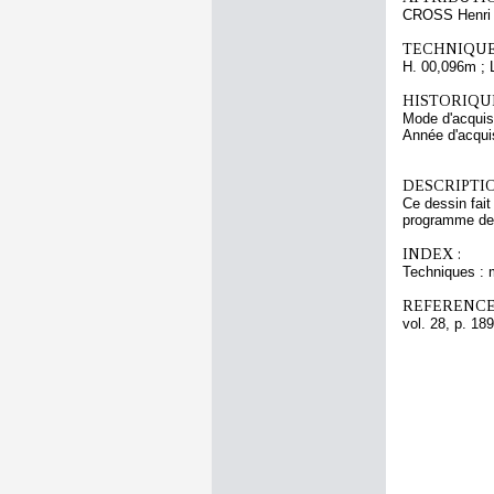
CROSS Henri
TECHNIQUE
H. 00,096m ; 
HISTORIQUE
Mode d'acquisi
Année d'acquis
DESCRIPTIO
Ce dessin fait
programme de 
INDEX :
Techniques : 
REFERENCE
vol. 28, p. 189