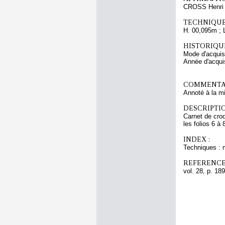
CROSS Henri
TECHNIQUE
H. 00,095m ; 
HISTORIQUE
Mode d'acquisi
Année d'acquis
COMMENTAI
Annoté à la m
DESCRIPTIO
Carnet de croq
les folios 6 à 
INDEX :
Techniques : 
REFERENCE
vol. 28, p. 189