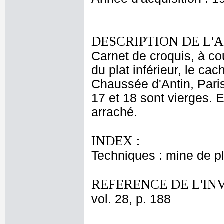
DESCRIPTION DE L'
Carnet de croquis, à cou
du plat inférieur, le cac
Chaussée d'Antin, Paris'
17 et 18 sont vierges. E
arraché.
INDEX :
Techniques : mine de 
REFERENCE DE L'IN
vol. 28, p. 188