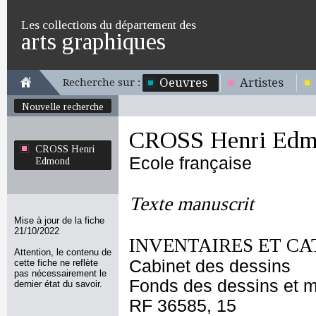
Les collections du département des
arts graphiques
Oeuvres
Artistes
Recherche sur :
Nouvelle recherche
CROSS Henri Edm
CROSS Henri
Ecole française
Edmond
Texte manuscrit
Mise à jour de la fiche
21/10/2022
INVENTAIRES ET CA
Attention, le contenu de
Cabinet des dessins
cette fiche ne reflète
pas nécessairement le
Fonds des dessins et m
dernier état du savoir.
RF 36585, 15