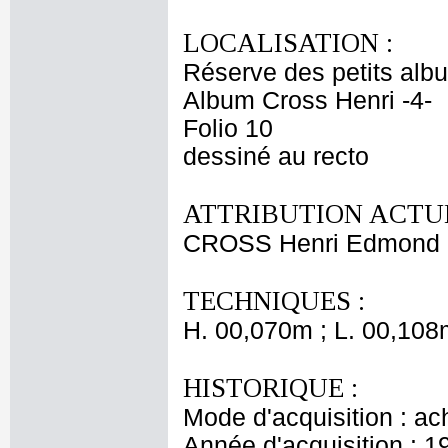
LOCALISATION :
Réserve des petits alb
Album Cross Henri -4-
Folio 10
dessiné au recto
ATTRIBUTION ACTUE
CROSS Henri Edmond
TECHNIQUES :
H. 00,070m ; L. 00,108
HISTORIQUE :
Mode d'acquisition : ac
Année d'acquisition : 1