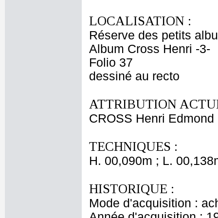
LOCALISATION :
Réserve des petits alb
Album Cross Henri -3-
Folio 37
dessiné au recto
ATTRIBUTION ACTUE
CROSS Henri Edmond
TECHNIQUES :
H. 00,090m ; L. 00,138
HISTORIQUE :
Mode d'acquisition : ac
Année d'acquisition : 1