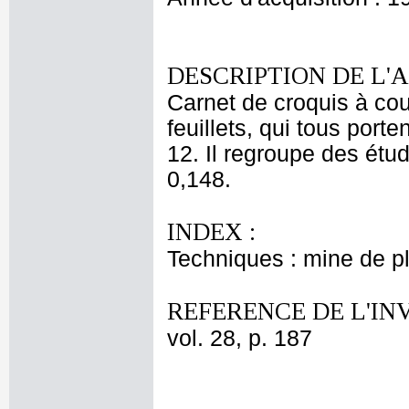
DESCRIPTION DE L'
Carnet de croquis à cou
feuillets, qui tous porten
12. Il regroupe des étud
0,148.
INDEX :
Techniques : mine de 
REFERENCE DE L'IN
vol. 28, p. 187