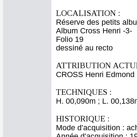
LOCALISATION :
Réserve des petits alb
Album Cross Henri -3-
Folio 19
dessiné au recto
ATTRIBUTION ACTUE
CROSS Henri Edmond
TECHNIQUES :
H. 00,090m ; L. 00,138
HISTORIQUE :
Mode d'acquisition : ac
Année d'acquisition : 1