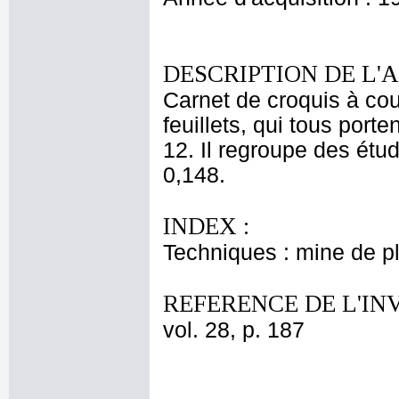
DESCRIPTION DE L'
Carnet de croquis à cou
feuillets, qui tous porten
12. Il regroupe des étud
0,148.
INDEX :
Techniques : mine de 
REFERENCE DE L'IN
vol. 28, p. 187