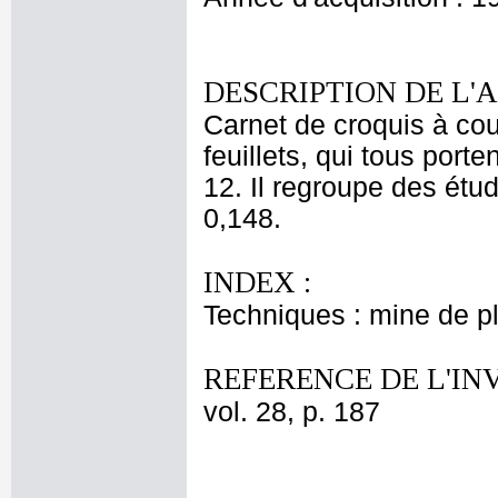
DESCRIPTION DE L'
Carnet de croquis à cou
feuillets, qui tous porten
12. Il regroupe des étud
0,148.
INDEX :
Techniques : mine de 
REFERENCE DE L'IN
vol. 28, p. 187