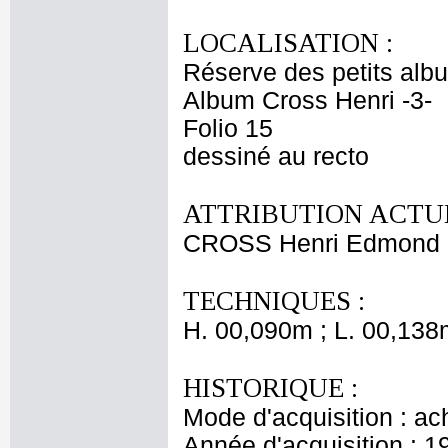
LOCALISATION :
Réserve des petits alb
Album Cross Henri -3-
Folio 15
dessiné au recto
ATTRIBUTION ACTUE
CROSS Henri Edmond
TECHNIQUES :
H. 00,090m ; L. 00,138
HISTORIQUE :
Mode d'acquisition : ac
Année d'acquisition : 1