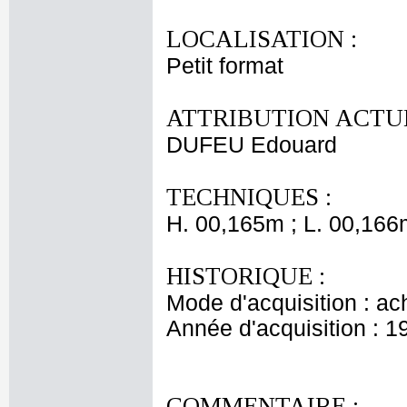
LOCALISATION :
Petit format
ATTRIBUTION ACTUE
DUFEU Edouard
TECHNIQUES :
H. 00,165m ; L. 00,166
HISTORIQUE :
Mode d'acquisition : ac
Année d'acquisition : 1
COMMENTAIRE :