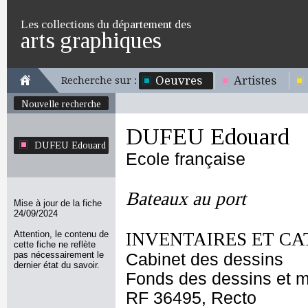
Les collections du département des
arts graphiques
Oeuvres
Artistes
Recherche sur :
Nouvelle recherche
DUFEU Edouard
DUFEU Edouard
Ecole française
Bateaux au port
Mise à jour de la fiche
24/09/2024
Attention, le contenu de
INVENTAIRES ET CA
cette fiche ne reflète
pas nécessairement le
Cabinet des dessins
dernier état du savoir.
Fonds des dessins et m
RF 36495, Recto