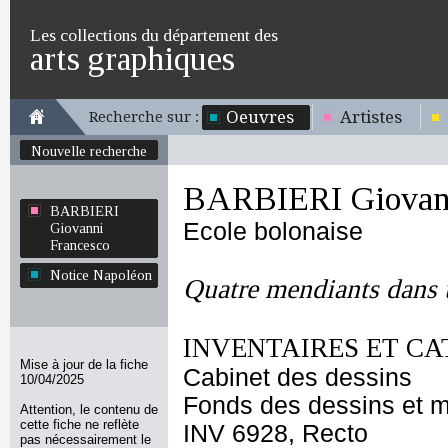
Les collections du département des
arts graphiques
Oeuvres
Artistes
Recherche sur :
Nouvelle recherche
BARBIERI Giovann
BARBIERI
Ecole bolonaise
Giovanni
Francesco
Notice Napoléon
Quatre mendiants dans 
INVENTAIRES ET CA
Mise à jour de la fiche
Cabinet des dessins
10/04/2025
Fonds des dessins et m
Attention, le contenu de
cette fiche ne reflète
INV 6928, Recto
pas nécessairement le