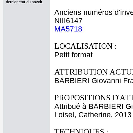
dernier état du savoir.
Anciens numéros d'inve
NIII6147
MA5718
LOCALISATION :
Petit format
ATTRIBUTION ACTUE
BARBIERI Giovanni Fr
PROPOSITIONS D'AT
Attribué à BARBIERI G
Loisel, Catherine, 2013
TECHNIQUES :