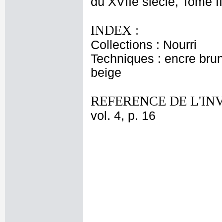
du XVIIe siècle, Tome II
INDEX :
Collections : Nourri
Techniques : encre brune
beige
REFERENCE DE L'IN
vol. 4, p. 16