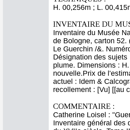
H. 00,256m ; L. 00,415
INVENTAIRE DU MU
Inventaire du Musée Nap
de Bologne, carton 52. 
Le Guerchin /&. Numéro 
Désignation des sujets
plume. Dimensions : H. 
nouvelle.Prix de l'esti
actuel : Idem & Calcog
recollement : [Vu] [[au
COMMENTAIRE :
Catherine Loisel : "Gue
Inventaire général des 