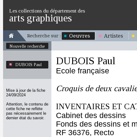
Les collections du département des
arts graphiques
Oeuvres
Artistes
Recherche sur :
Nouvelle recherche
DUBOIS Paul
DUBOIS Paul
Ecole française
Croquis de deux cavalie
Mise à jour de la fiche
24/09/2024
Attention, le contenu de
INVENTAIRES ET CA
cette fiche ne reflète
pas nécessairement le
Cabinet des dessins
dernier état du savoir.
Fonds des dessins et m
RF 36376, Recto