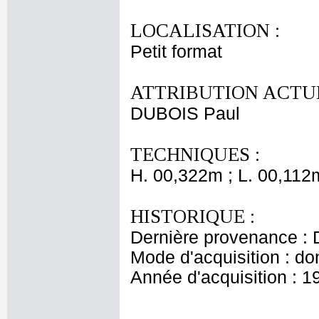
LOCALISATION :
Petit format
ATTRIBUTION ACTUE
DUBOIS Paul
TECHNIQUES :
H. 00,322m ; L. 00,112
HISTORIQUE :
Dernière provenance : 
Mode d'acquisition : do
Année d'acquisition : 1