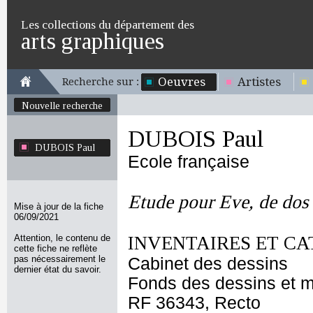
Les collections du département des
arts graphiques
Oeuvres
Artistes
Recherche sur :
Nouvelle recherche
DUBOIS Paul
DUBOIS Paul
Ecole française
Etude pour Eve, de dos
Mise à jour de la fiche
06/09/2021
Attention, le contenu de
INVENTAIRES ET CA
cette fiche ne reflète
pas nécessairement le
Cabinet des dessins
dernier état du savoir.
Fonds des dessins et m
RF 36343, Recto