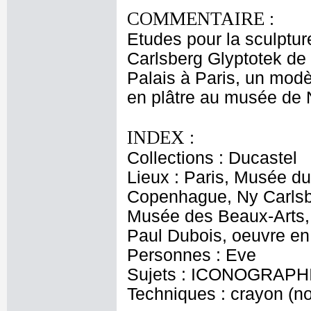
COMMENTAIRE :
Etudes pour la sculptur
Carlsberg Glyptotek de
Palais à Paris, un mod
en plâtre au musée de 
INDEX :
Collections : Ducastel
Lieux : Paris, Musée du
Copenhague, Ny Carlsbe
Musée des Beaux-Arts, 
Paul Dubois, oeuvre en
Personnes : Eve
Sujets : ICONOGRAPHI
Techniques : crayon (no