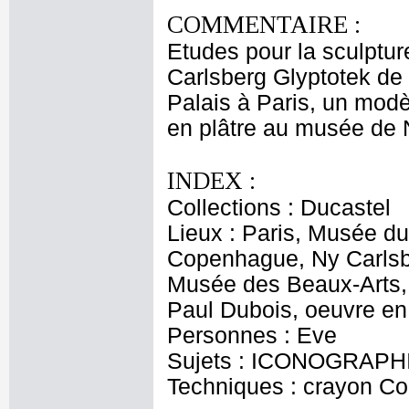
COMMENTAIRE :
Etudes pour la sculptur
Carlsberg Glyptotek de
Palais à Paris, un mod
en plâtre au musée de 
INDEX :
Collections : Ducastel
Lieux : Paris, Musée du
Copenhague, Ny Carlsbe
Musée des Beaux-Arts, 
Paul Dubois, oeuvre en
Personnes : Eve
Sujets : ICONOGRAPH
Techniques : crayon Con