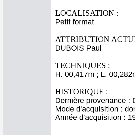
LOCALISATION :
Petit format
ATTRIBUTION ACTUE
DUBOIS Paul
TECHNIQUES :
H. 00,417m ; L. 00,282
HISTORIQUE :
Dernière provenance : 
Mode d'acquisition : do
Année d'acquisition : 1