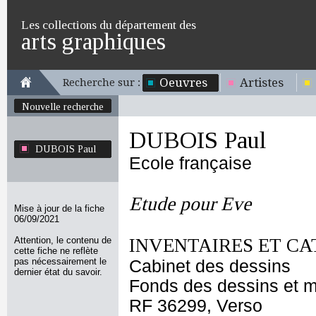
Les collections du département des
arts graphiques
Oeuvres
Artistes
Recherche sur :
Nouvelle recherche
DUBOIS Paul
DUBOIS Paul
Ecole française
Etude pour Eve
Mise à jour de la fiche
06/09/2021
Attention, le contenu de
INVENTAIRES ET CA
cette fiche ne reflète
pas nécessairement le
Cabinet des dessins
dernier état du savoir.
Fonds des dessins et m
RF 36299, Verso