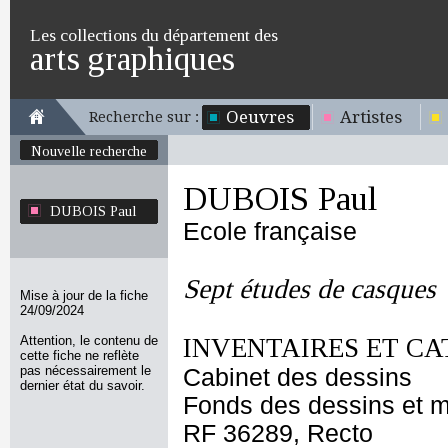
Les collections du département des
arts graphiques
Oeuvres
Artistes
Recherche sur :
Nouvelle recherche
DUBOIS Paul
DUBOIS Paul
Ecole française
Sept études de casques
Mise à jour de la fiche
24/09/2024
Attention, le contenu de
INVENTAIRES ET CA
cette fiche ne reflète
pas nécessairement le
Cabinet des dessins
dernier état du savoir.
Fonds des dessins et m
RF 36289, Recto