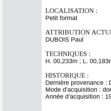
LOCALISATION :
Petit format
ATTRIBUTION ACTUE
DUBOIS Paul
TECHNIQUES :
H. 00,233m ; L. 00,183
HISTORIQUE :
Dernière provenance : 
Mode d'acquisition : do
Année d'acquisition : 1