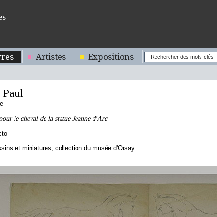
es
res
Artistes
Expositions
 Paul
se
pour le cheval de la statue Jeanne d'Arc
cto
sins et miniatures, collection du musée d'Orsay