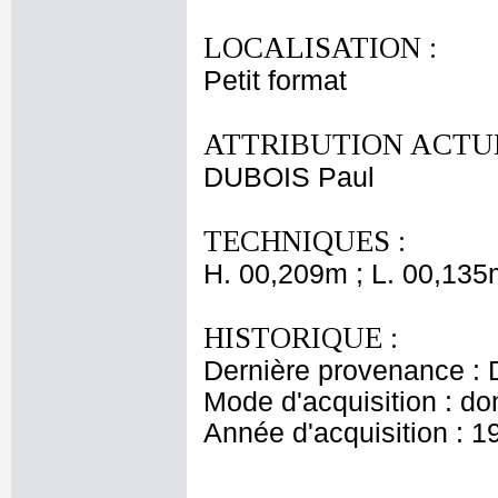
LOCALISATION :
Petit format
ATTRIBUTION ACTUE
DUBOIS Paul
TECHNIQUES :
H. 00,209m ; L. 00,135
HISTORIQUE :
Dernière provenance : 
Mode d'acquisition : do
Année d'acquisition : 1