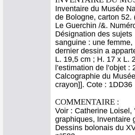
Inventaire du Musée Nap
de Bologne, carton 52. 
Le Guerchin /&. Numéro 
Désignation des sujets 
sanguine : une femme, d
dernier dessin a appart
L. 19,5 cm ; H. 17 x L. 
l'estimation de l'objet
Calcographie du Musée N
crayon]]. Cote : 1DD36
COMMENTAIRE :
Voir : Catherine Loisel
graphiques, Inventaire 
Dessins bolonais du XVI