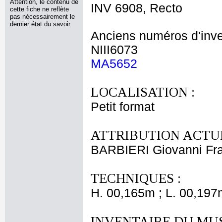
Attention, le contenu de
INV 6908, Recto
cette fiche ne reflète
pas nécessairement le
dernier état du savoir.
Anciens numéros d'inve
NIII6073
MA5652
LOCALISATION :
Petit format
ATTRIBUTION ACTUE
BARBIERI Giovanni Fr
TECHNIQUES :
H. 00,165m ; L. 00,197
INVENTAIRE DU MU