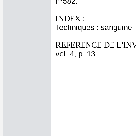
n°582.
INDEX :
Techniques : sanguine
REFERENCE DE L'IN
vol. 4, p. 13