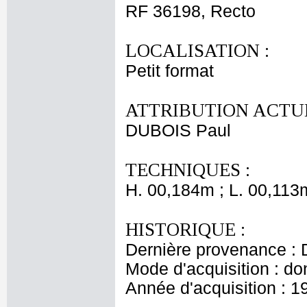
RF 36198, Recto
LOCALISATION :
Petit format
ATTRIBUTION ACTUE
DUBOIS Paul
TECHNIQUES :
H. 00,184m ; L. 00,113
HISTORIQUE :
Dernière provenance : 
Mode d'acquisition : do
Année d'acquisition : 1