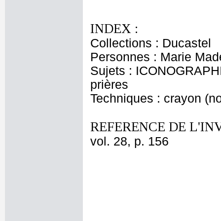
INDEX :
Collections : Ducastel
Personnes : Marie Made
Sujets : ICONOGRAPHI
prières
Techniques : crayon (noi
REFERENCE DE L'IN
vol. 28, p. 156