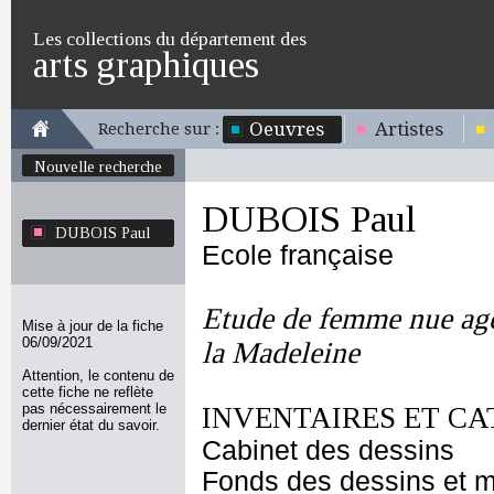
Les collections du département des
arts graphiques
Oeuvres
Artistes
Recherche sur :
Nouvelle recherche
DUBOIS Paul
DUBOIS Paul
Ecole française
Etude de femme nue agen
Mise à jour de la fiche
06/09/2021
la Madeleine
Attention, le contenu de
cette fiche ne reflète
pas nécessairement le
INVENTAIRES ET CA
dernier état du savoir.
Cabinet des dessins
Fonds des dessins et m