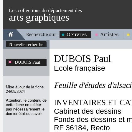
Les collections du département des
arts graphiques
Oeuvres
Artistes
Recherche sur :
Nouvelle recherche
DUBOIS Paul
DUBOIS Paul
Ecole française
Feuille d'études d'alsac
Mise à jour de la fiche
24/09/2024
Attention, le contenu de
INVENTAIRES ET CA
cette fiche ne reflète
pas nécessairement le
Cabinet des dessins
dernier état du savoir.
Fonds des dessins et m
RF 36184, Recto