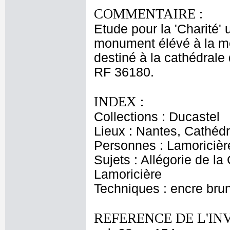
COMMENTAIRE :
Etude pour la 'Charité'
monument élévé à la mé
destiné à la cathédral
RF 36180.
INDEX :
Collections : Ducastel
Lieux : Nantes, Cathédr
Personnes : Lamoricièr
Sujets : Allégorie de l
Lamoricière
Techniques : encre brun
REFERENCE DE L'IN