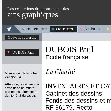
Les collections du département des
arts graphiques
Oeuvres
Artistes
Recherche sur :
Nouvelle recherche
DUBOIS Paul
DUBOIS Paul
Ecole française
La Charité
Mise à jour de la fiche
24/09/2024
Attention, le contenu de
INVENTAIRES ET CA
cette fiche ne reflète
pas nécessairement le
Cabinet des dessins
dernier état du savoir.
Fonds des dessins et m
RF 36179, Recto