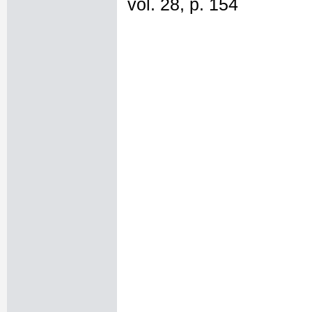
vol. 28, p. 154