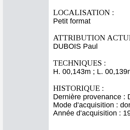
LOCALISATION :
Petit format
ATTRIBUTION ACTUE
DUBOIS Paul
TECHNIQUES :
H. 00,143m ; L. 00,139
HISTORIQUE :
Dernière provenance : 
Mode d'acquisition : do
Année d'acquisition : 1