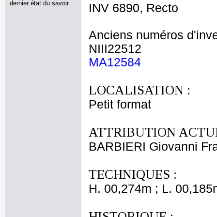
dernier état du savoir.
INV 6890, Recto
Anciens numéros d'inve
NIII22512
MA12584
LOCALISATION :
Petit format
ATTRIBUTION ACTUE
BARBIERI Giovanni Fr
TECHNIQUES :
H. 00,274m ; L. 00,185
HISTORIQUE :