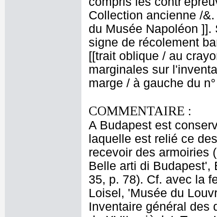
compris les contr'épreu
Collection ancienne /&
du Musée Napoléon ]]. S
signe de récolement bar
[[trait oblique / au cray
marginales sur l'inventai
marge / à gauche du n° 
COMMENTAIRE :
A Budapest est conserv
laquelle est relié ce de
recevoir des armoiries (
Belle arti di Budapest'
35, p. 78). Cf. avec la 
Loisel, 'Musée du Louv
Inventaire général des 