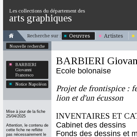
Les collections du département des
arts graphiques
Oeuvres
Artistes
Recherche sur :
Nouvelle recherche
BARBIERI Giovann
BARBIERI
Ecole bolonaise
Giovanni
Francesco
Notice Napoléon
Projet de frontispice :
lion et d'un écusson
Mise à jour de la fiche
INVENTAIRES ET CA
25/04/2025
Cabinet des dessins
Attention, le contenu de
cette fiche ne reflète
Fonds des dessins et m
pas nécessairement le