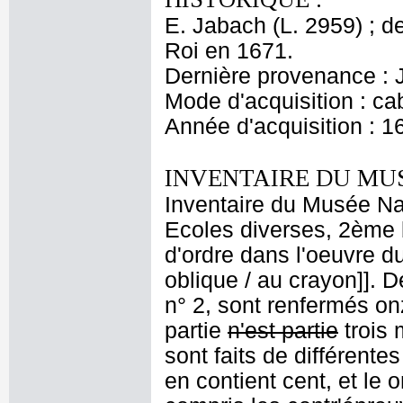
E. Jabach (L. 2959) ; de
Roi en 1671.
Dernière provenance : 
Mode d'acquisition : cab
Année d'acquisition : 1
INVENTAIRE DU MU
Inventaire du Musée Nap
Ecoles diverses, 2ème 
d'ordre dans l'oeuvre du
oblique / au crayon]]. D
n° 2, sont renfermés on
partie
n'est partie
trois 
sont faits de différent
en contient cent, et le 