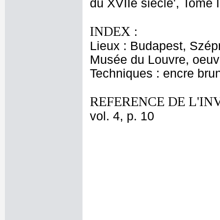
du XVIIe siècle', Tome I
INDEX :
Lieux : Budapest, Szép
Musée du Louvre, oeuvr
Techniques : encre brun
REFERENCE DE L'IN
vol. 4, p. 10