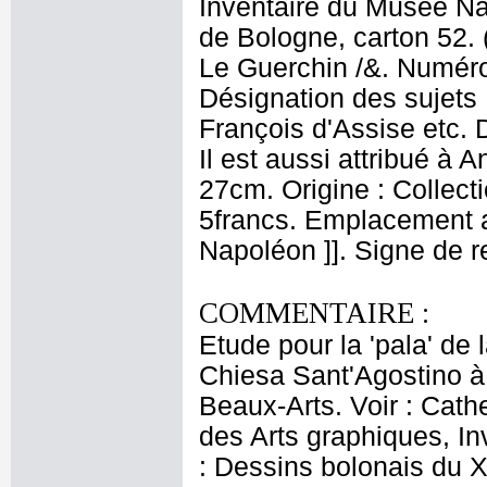
Inventaire du Musée Nap
de Bologne, carton 52. 
Le Guerchin /&. Numéro 
Désignation des sujets :
François d'Assise etc. 
Il est aussi attribué à 
27cm. Origine : Collecti
5francs. Emplacement 
Napoléon ]]. Signe de r
COMMENTAIRE :
Etude pour la 'pala' de 
Chiesa Sant'Agostino à
Beaux-Arts. Voir : Cath
des Arts graphiques, In
: Dessins bolonais du XV