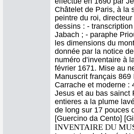
effectué en 1690 par J
Châtelet de Paris, à la
peintre du roi, directeu
dessins : - transcriptio
Jabach ; - paraphe Priou
les dimensions du mont
donnée par la notice de
numéro d'inventaire à l
février 1671. Mise au n
Manuscrit français 869 
Carrache et moderne : 41
Jesus et au bas sainct 
entieres a la plume lav
de long sur 17 pouces 
[Guercino da Cento] [Gi
INVENTAIRE DU MU