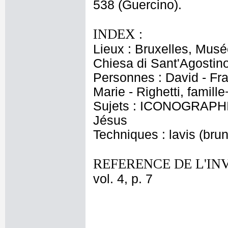
538 (Guercino).
INDEX :
Lieux : Bruxelles, Musé
Chiesa di Sant'Agostino
Personnes : David - Fra
Marie - Righetti, famille
Sujets : ICONOGRAPHIE
Jésus
Techniques : lavis (brun
REFERENCE DE L'IN
vol. 4, p. 7