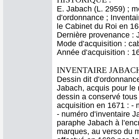
E. Jabach (L. 2959) ; 
d'ordonnance ; Inventai
le Cabinet du Roi en 167
Dernière provenance : 
Mode d'acquisition : cab
Année d'acquisition : 1
INVENTAIRE JABACH
Dessin dit d'ordonnance
Jabach, acquis pour le r
dessin a conservé tous 
acquisition en 1671 : - 
- numéro d'inventaire J
paraphe Jabach à l'encr
marques, au verso du 