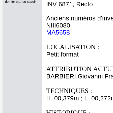
dernier état du savoir.
INV 6871, Recto
Anciens numéros d'inve
NIII6080
MA5658
LOCALISATION :
Petit format
ATTRIBUTION ACTUE
BARBIERI Giovanni Fr
TECHNIQUES :
H. 00,379m ; L. 00,272
HISTORIQUE :