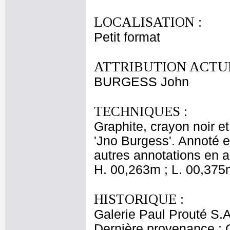
LOCALISATION :
Petit format
ATTRIBUTION ACTUE
BURGESS John
TECHNIQUES :
Graphite, crayon noir et
'Jno Burgess'. Annoté e
autres annotations en a
H. 00,263m ; L. 00,375
HISTORIQUE :
Galerie Paul Prouté S.A
Dernière provenance : 