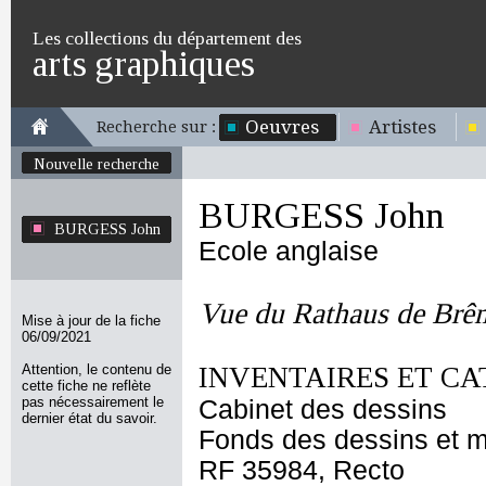
Les collections du département des
arts graphiques
Oeuvres
Artistes
Recherche sur :
Nouvelle recherche
BURGESS John
BURGESS John
Ecole anglaise
Vue du Rathaus de Brê
Mise à jour de la fiche
06/09/2021
Attention, le contenu de
INVENTAIRES ET CA
cette fiche ne reflète
pas nécessairement le
Cabinet des dessins
dernier état du savoir.
Fonds des dessins et m
RF 35984, Recto