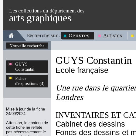
Les collections du département des
arts graphiques
Oeuvres
Artistes
Recherche sur :
Nouvelle recherche
GUYS Constantin
GUYS
Ecole française
Constantin
Fiches
d'expositions (4)
Une rue dans le quartie
Londres
Mise à jour de la fiche
INVENTAIRES ET CA
24/09/2024
Cabinet des dessins
Attention, le contenu de
cette fiche ne reflète
Fonds des dessins et m
pas nécessairement le