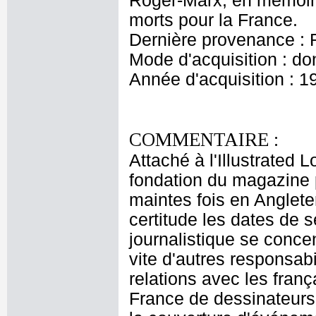
Roger-Marx, en mémoire 
morts pour la France.
Dernière provenance :
Mode d'acquisition : do
Année d'acquisition : 1
COMMENTAIRE :
Attaché à l'Illustrated
fondation du magazine p
maintes fois en Anglete
certitude les dates de 
journalistique se conc
vite d'autres responsabi
relations avec les franç
France de dessinateurs 