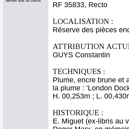
dernier état du savoir.
RF 35833, Recto
LOCALISATION :
Réserve des pièces en
ATTRIBUTION ACTUE
GUYS Constantin
TECHNIQUES :
Plume, encre brune et 
la plume : 'London Docks
H. 00,253m ; L. 00,430
HISTORIQUE :
E. Miguet (ex-libris au