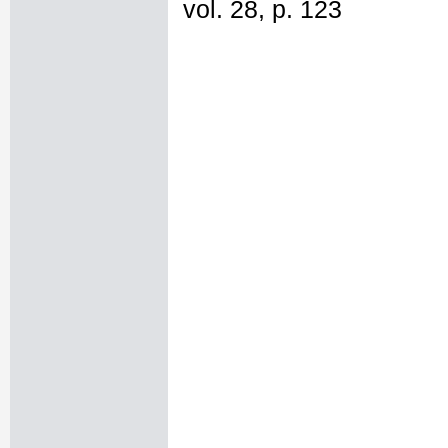
vol. 28, p. 123