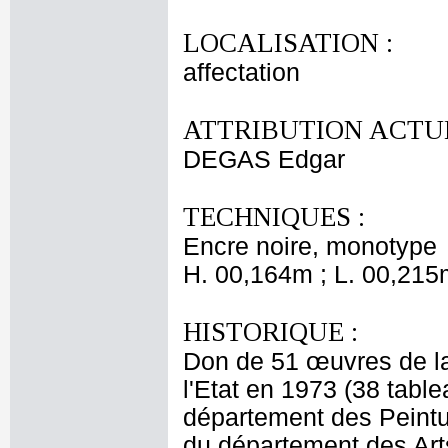
LOCALISATION :
affectation
ATTRIBUTION ACTUE
DEGAS Edgar
TECHNIQUES :
Encre noire, monotype
H. 00,164m ; L. 00,215
HISTORIQUE :
Don de 51 œuvres de la
l'Etat en 1973 (38 table
département des Peintur
du département des Art