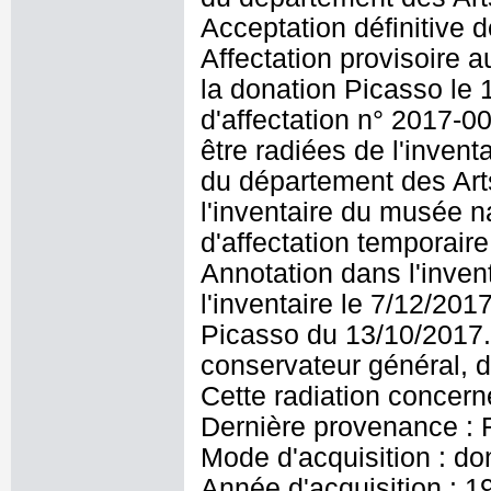
Acceptation définitive 
Affectation provisoire
la donation Picasso le 1
d'affectation n° 2017-0
être radiées de l'inven
du département des Arts
l'inventaire du musée nat
d'affectation temporair
Annotation dans l'inve
l'inventaire le 7/12/201
Picasso du 13/10/2017.
conservateur général, d
Cette radiation concer
Dernière provenance : 
Mode d'acquisition : do
Année d'acquisition : 1