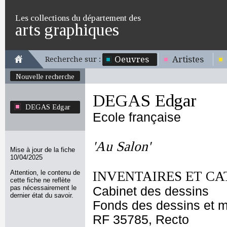
Les collections du département des
arts graphiques
Oeuvres
Artistes
Recherche sur :
Nouvelle recherche
DEGAS Edgar
DEGAS Edgar
Ecole française
'Au Salon'
Mise à jour de la fiche
10/04/2025
Attention, le contenu de
INVENTAIRES ET CA
cette fiche ne reflète
pas nécessairement le
Cabinet des dessins
dernier état du savoir.
Fonds des dessins et m
RF 35785, Recto