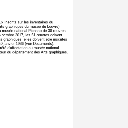
x inscrits sur les inventaires du
Arts graphiques du musée du Louvre).
 au musée national Picasso de 38 œuvres
13 octobre 2017, les 51 œuvres doivent
s graphiques, elles doivent être inscrites
 10 janvier 1986 (voir Documents).
rêté d'affectation au musée national
teur du département des Arts graphiques.