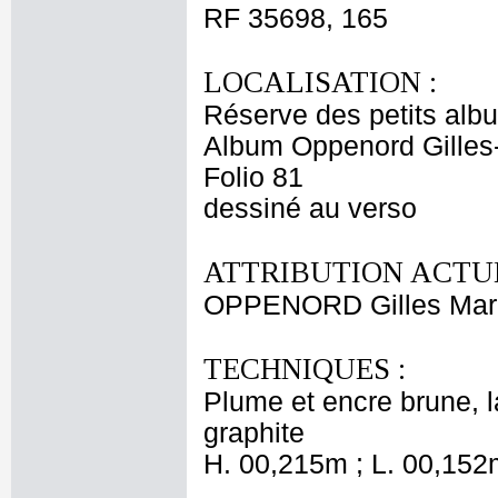
RF 35698, 165
LOCALISATION :
Réserve des petits alb
Album Oppenord Gilles
Folio 81
dessiné au verso
ATTRIBUTION ACTUE
OPPENORD Gilles Mar
TECHNIQUES :
Plume et encre brune, la
graphite
H. 00,215m ; L. 00,152