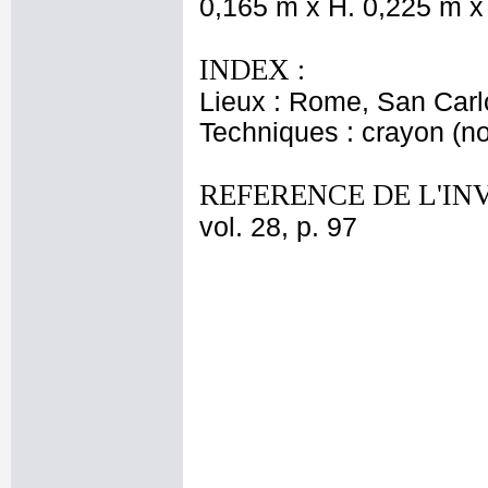
0,165 m x H. 0,225 m x
INDEX :
Lieux : Rome, San Carl
Techniques : crayon (noi
REFERENCE DE L'IN
vol. 28, p. 97