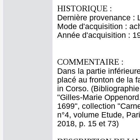
HISTORIQUE :
Dernière provenance : 
Mode d'acquisition : ac
Année d'acquisition : 1
COMMENTAIRE :
Dans la partie inférieur
placé au fronton de la 
in Corso. (Bibliographi
"Gilles-Marie Oppenord
1699", collection "Car
n°4, volume Etude, Paris
2018, p. 15 et 73)