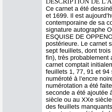
DESCRIPTION DE L'
Ce carnet a été dessiné
et 1699. Il est aujourd'
contemporaine de sa conf
signature autographe Op
ESQUISE DE OPPENOR, 
postérieure. Le carnet 
sept feuillets, dont tro
fin), très probablement
carnet comptait initialem
feuillets 1, 77, 91 et 
numéroté à l'encre noir
numérotation a été fait
seconde a été ajoutée à
siècle ou au XXe siècle,
des feuillets manquants 