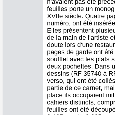
n'avaient pas été préc
feuilles porte un mono
XVIIe siècle. Quatre pa
numéro, ont été insérées
Elles présentent plusieu
de la main de l'artiste 
doute lors d'une restau
pages de garde ont été 
soufflet avec les plats 
deux pochettes. Dans un
dessins (RF 35740 à RF 3
verso, qui ont été collé
partie de ce carnet, ma
place ils occupaient in
cahiers distincts, compr
feuilles ont été découp