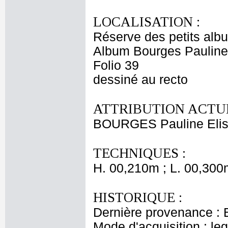
LOCALISATION :
Réserve des petits alb
Album Bourges Pauline
Folio 39
dessiné au recto
ATTRIBUTION ACTUE
BOURGES Pauline Elis
TECHNIQUES :
H. 00,210m ; L. 00,300
HISTORIQUE :
Dernière provenance : 
Mode d'acquisition : le