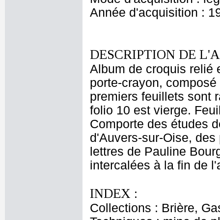
Année d'acquisition : 1
DESCRIPTION DE L'
Album de croquis relié e
porte-crayon, composé d
premiers feuillets sont 
folio 10 est vierge. Feui
Comporte des études d
d'Auvers-sur-Oise, des 
lettres de Pauline Bour
intercalées à la fin de l
INDEX :
Collections : Brière, Ga