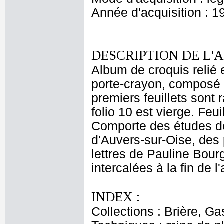
Année d'acquisition : 1
DESCRIPTION DE L'
Album de croquis relié e
porte-crayon, composé d
premiers feuillets sont 
folio 10 est vierge. Feui
Comporte des études d
d'Auvers-sur-Oise, des 
lettres de Pauline Bour
intercalées à la fin de l
INDEX :
Collections : Brière, Ga