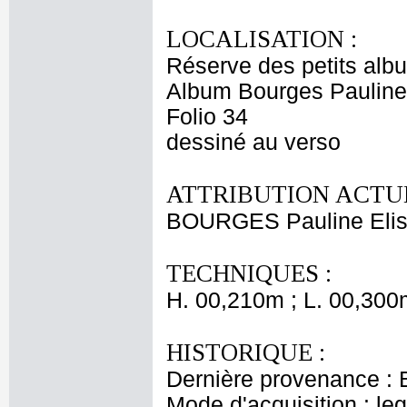
LOCALISATION :
Réserve des petits alb
Album Bourges Pauline
Folio 34
dessiné au verso
ATTRIBUTION ACTUE
BOURGES Pauline Elis
TECHNIQUES :
H. 00,210m ; L. 00,300
HISTORIQUE :
Dernière provenance : 
Mode d'acquisition : le