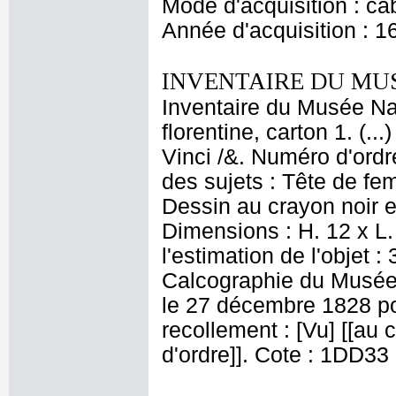
Mode d'acquisition : cab
Année d'acquisition : 1
INVENTAIRE DU MU
Inventaire du Musée Nap
florentine, carton 1. (.
Vinci /&. Numéro d'ordr
des sujets : Tête de fe
Dessin au crayon noir et
Dimensions : H. 12 x L.
l'estimation de l'objet 
Calcographie du Musée
le 27 décembre 1828 pour
recollement : [Vu] [[au c
d'ordre]]. Cote : 1DD33