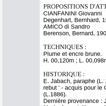
PROPOSITIONS D'AT
CIANFANINI Giovanni
Degenhart, Bernhard, 
AMICO di Sandro
Berenson, Bernard, 19
TECHNIQUES :
Plume et encre brune.
H. 00,120m ; L. 00,098
HISTORIQUE :
E. Jabach, paraphe (L. 29
rebut ' - acquis pour l
(L.1886).
Dernière provenance : 