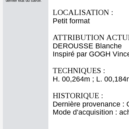
dernier état du savoir.
LOCALISATION :
Petit format
ATTRIBUTION ACTUE
DEROUSSE Blanche
Inspiré par GOGH Vinc
TECHNIQUES :
H. 00,264m ; L. 00,184
HISTORIQUE :
Dernière provenance : 
Mode d'acquisition : ac