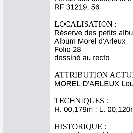
RF 31219, 56
LOCALISATION :
Réserve des petits alb
Album Morel d'Arleux
Folio 28
dessiné au recto
ATTRIBUTION ACTUE
MOREL D'ARLEUX Loui
TECHNIQUES :
H. 00,179m ; L. 00,120
HISTORIQUE :