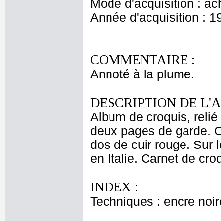
Mode d'acquisition : ac
Année d'acquisition : 1
COMMENTAIRE :
Annoté à la plume.
DESCRIPTION DE L'
Album de croquis, relié
deux pages de garde. C
dos de cuir rouge. Sur l
en Italie. Carnet de croq
INDEX :
Techniques : encre noire 