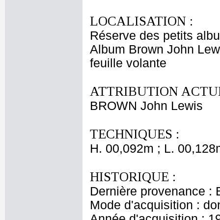
LOCALISATION :
Réserve des petits alb
Album Brown John Lewi
feuille volante
ATTRIBUTION ACTUE
BROWN John Lewis
TECHNIQUES :
H. 00,092m ; L. 00,128
HISTORIQUE :
Dernière provenance : 
Mode d'acquisition : do
Année d'acquisition : 1