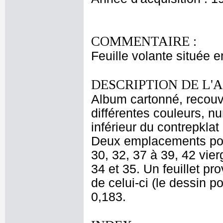
COMMENTAIRE :
Feuille volante située en
DESCRIPTION DE L'
Album cartonné, recouve
différentes couleurs, n
inférieur du contrepklat
Deux emplacements pour 
30, 32, 37 à 39, 42 vier
34 et 35. Un feuillet pr
de celui-ci (le dessin p
0,183.