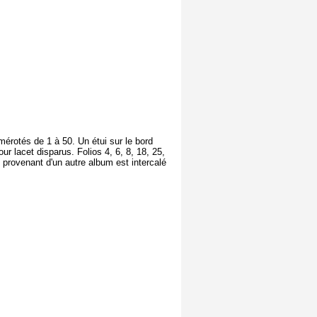
mérotés de 1 à 50. Un étui sur le bord
r lacet disparus. Folios 4, 6, 8, 18, 25,
t provenant d'un autre album est intercalé