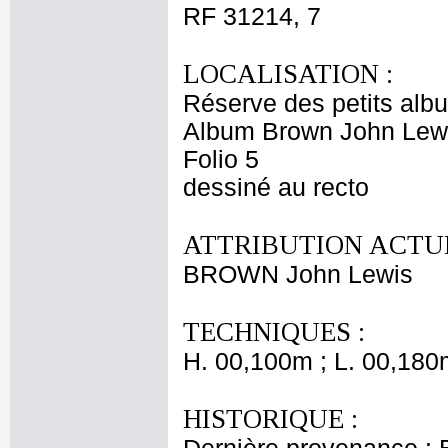
RF 31214, 7
LOCALISATION :
Réserve des petits alb
Album Brown John Lewi
Folio 5
dessiné au recto
ATTRIBUTION ACTUE
BROWN John Lewis
TECHNIQUES :
H. 00,100m ; L. 00,180
HISTORIQUE :