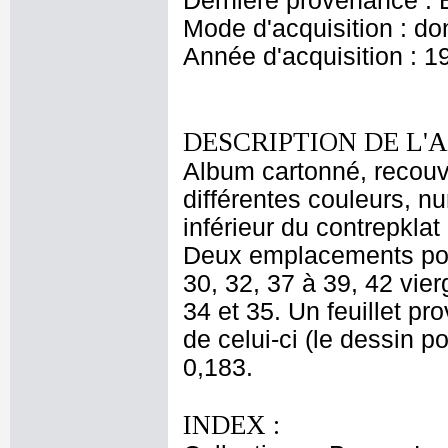
Dernière provenance : 
Mode d'acquisition : do
Année d'acquisition : 1
DESCRIPTION DE L'
Album cartonné, recouve
différentes couleurs, n
inférieur du contrepklat
Deux emplacements pour 
30, 32, 37 à 39, 42 vier
34 et 35. Un feuillet pr
de celui-ci (le dessin p
0,183.
INDEX :