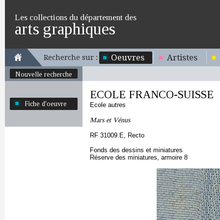
Les collections du département des
arts graphiques
Oeuvres
Artistes
Recherche sur :
Nouvelle recherche
ECOLE FRANCO-SUISSE
Fiche d'oeuvre
Ecole autres
Mars et Vénus
RF 31009.E, Recto
Fonds des dessins et miniatures
Réserve des miniatures, armoire 8