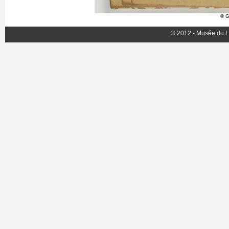
© G
© 2012 - Musée du L